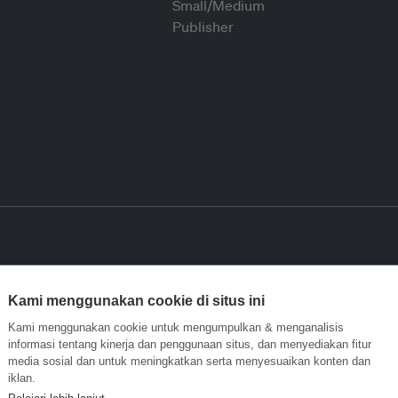
Kami menggunakan cookie di situs ini
Kami menggunakan cookie untuk mengumpulkan & menganalisis
informasi tentang kinerja dan penggunaan situs, dan menyediakan fitur
media sosial dan untuk meningkatkan serta menyesuaikan konten dan
iklan.
Pelajari lebih lanjut