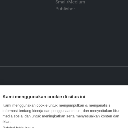
Kami menggunakan cookie di situs ini
Kami menggunakan cookie untuk mengumpulkan & menganalisis
informasi tentang kinerja dan penggunaan situs, dan menyediakan fitur
media sosial dan untuk meningkatkan serta menyesuaikan konten dan
iklan.
Pelajari lebih lanjut