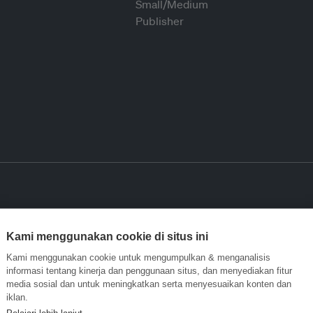
Kami menggunakan cookie di situs ini
Kami menggunakan cookie untuk mengumpulkan & menganalisis
informasi tentang kinerja dan penggunaan situs, dan menyediakan fitur
media sosial dan untuk meningkatkan serta menyesuaikan konten dan
iklan.
Pelajari lebih lanjut