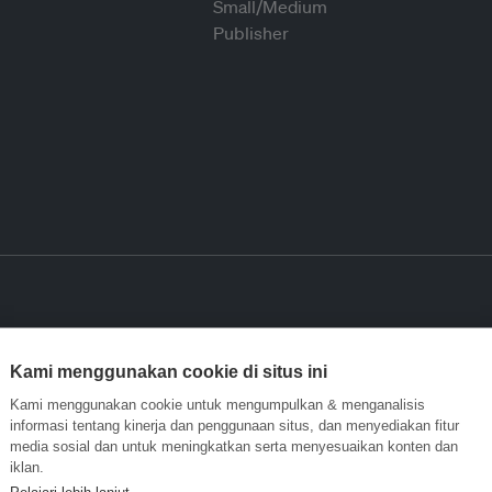
Kami menggunakan cookie di situs ini
Kami menggunakan cookie untuk mengumpulkan & menganalisis
informasi tentang kinerja dan penggunaan situs, dan menyediakan fitur
media sosial dan untuk meningkatkan serta menyesuaikan konten dan
iklan.
Pelajari lebih lanjut