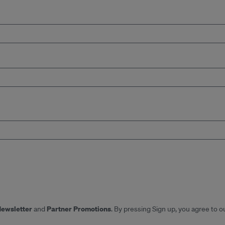
Newsletter
Partner Promotions
and
. By pressing Sign up, you agree to o