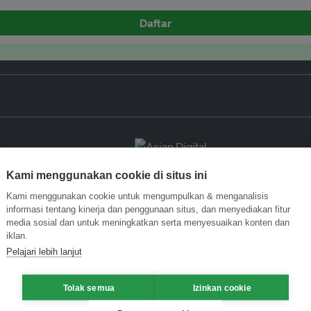
Daftar
Kami menggunakan cookie di situs ini
Kami menggunakan cookie untuk mengumpulkan & menganalisis
informasi tentang kinerja dan penggunaan situs, dan menyediakan fitur
media sosial dan untuk meningkatkan serta menyesuaikan konten dan
iklan.
Pelajari lebih lanjut
Tolak semua
Izinkan cookie