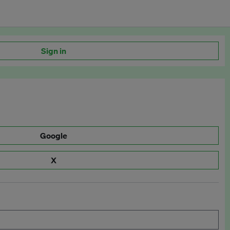
Sign in
Google
X