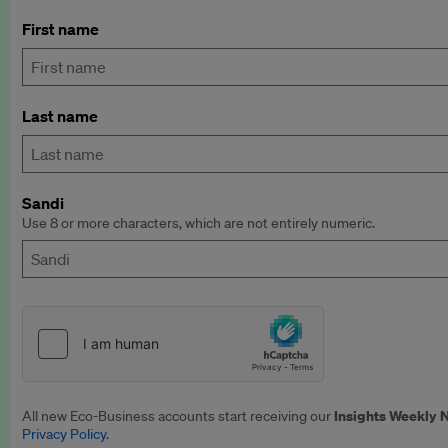
First name
Last name
Sandi
Use 8 or more characters, which are not entirely numeric.
Insights Weekly 
All new Eco-Business accounts start receiving our
Privacy Policy
.