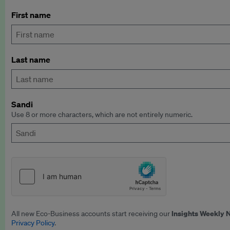
First name
Last name
Sandi
Use 8 or more characters, which are not entirely numeric.
Insights Weekly 
All new Eco-Business accounts start receiving our
Privacy Policy
.