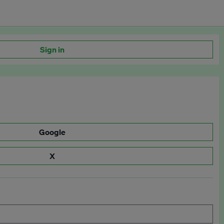
Sign in
Google
X