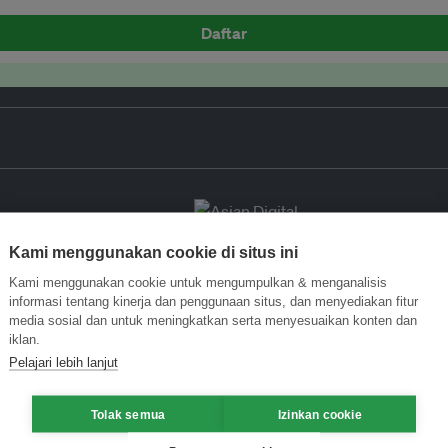
Daftar
Kami menggunakan cookie di situs ini
Kami menggunakan cookie untuk mengumpulkan & menganalisis
informasi tentang kinerja dan penggunaan situs, dan menyediakan fitur
media sosial dan untuk meningkatkan serta menyesuaikan konten dan
iklan.
Pelajari lebih lanjut
Tolak semua
Izinkan cookie