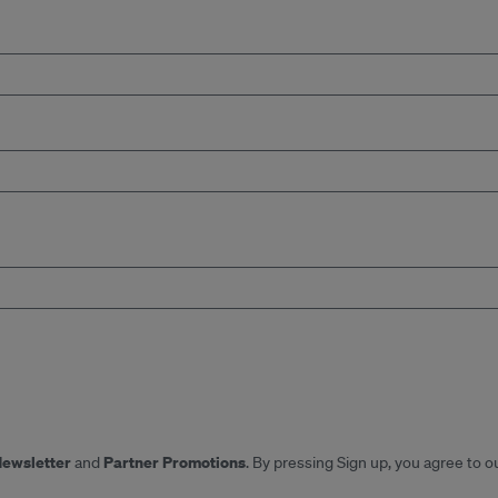
Newsletter
Partner Promotions
and
. By pressing Sign up, you agree to o