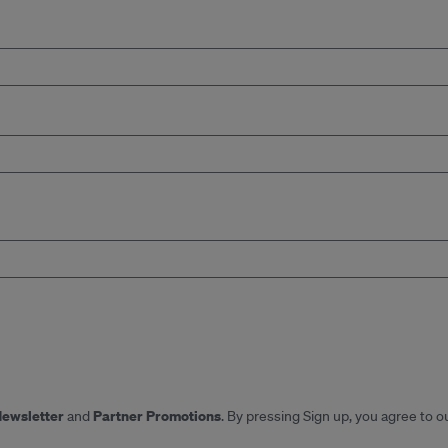
Newsletter
Partner Promotions
and
. By pressing Sign up, you agree to o