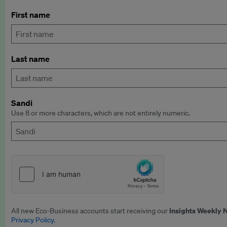
First name
Last name
Sandi
Use 8 or more characters, which are not entirely numeric.
Insights Weekly 
All new Eco-Business accounts start receiving our
Privacy Policy
.