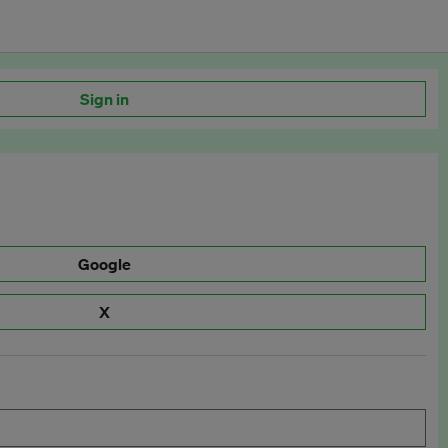
Sign in
Google
X