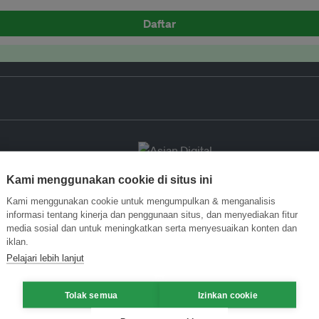
Daftar
Kami menggunakan cookie di situs ini
Kami menggunakan cookie untuk mengumpulkan & menganalisis
informasi tentang kinerja dan penggunaan situs, dan menyediakan fitur
media sosial dan untuk meningkatkan serta menyesuaikan konten dan
iklan.
Pelajari lebih lanjut
Tolak semua
Izinkan cookie