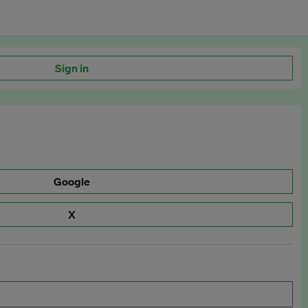
Sign in
Google
X