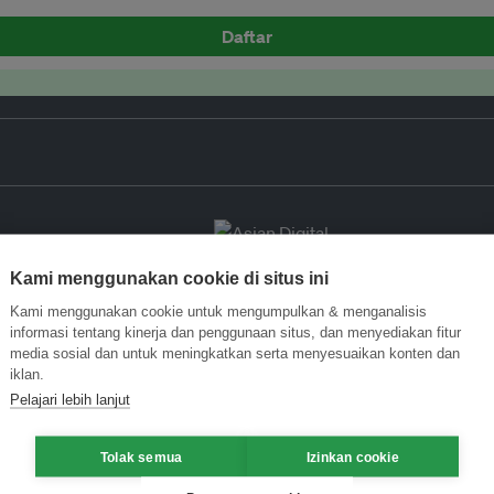
Daftar
Kami menggunakan cookie di situs ini
Kami menggunakan cookie untuk mengumpulkan & menganalisis
informasi tentang kinerja dan penggunaan situs, dan menyediakan fitur
media sosial dan untuk meningkatkan serta menyesuaikan konten dan
iklan.
Pelajari lebih lanjut
Tolak semua
Izinkan cookie