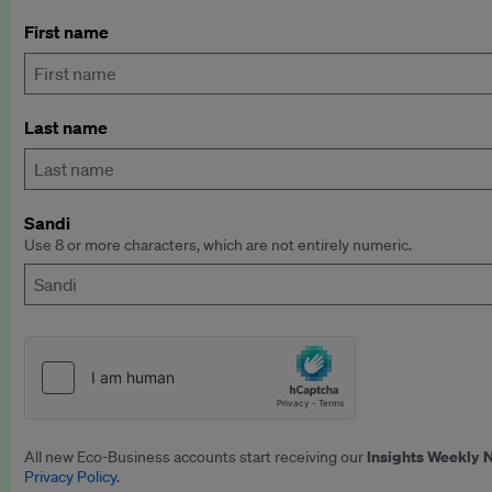
First name
Last name
Sandi
Use 8 or more characters, which are not entirely numeric.
Insights Weekly 
All new Eco-Business accounts start receiving our
Privacy Policy
.