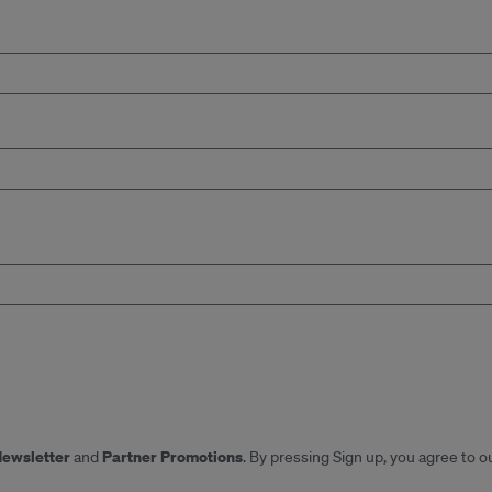
Newsletter
Partner Promotions
and
. By pressing Sign up, you agree to o