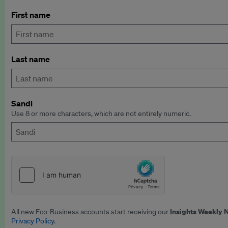
First name
Last name
Sandi
Use 8 or more characters, which are not entirely numeric.
Insights Weekly 
All new Eco-Business accounts start receiving our
Privacy Policy
.