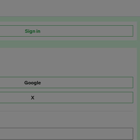
Sign in
Google
X