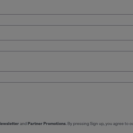
Newsletter
Partner Promotions
and
. By pressing Sign up, you agree to o