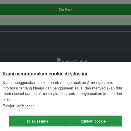
Daftar
Kami menggunakan cookie di situs ini
Kami menggunakan cookie untuk mengumpulkan & menganalisis
informasi tentang kinerja dan penggunaan situs, dan menyediakan fitur
media sosial dan untuk meningkatkan serta menyesuaikan konten dan
iklan.
Pelajari lebih lanjut
Tolak semua
Izinkan cookie