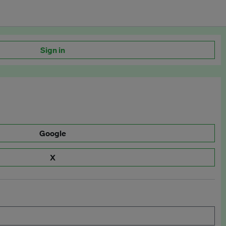
Sign in
Google
X