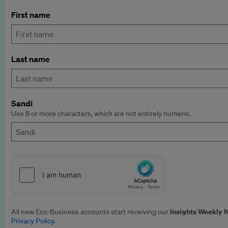
First name
Last name
Sandi
Use 8 or more characters, which are not entirely numeric.
Insights Weekly 
All new Eco-Business accounts start receiving our
Privacy Policy
.