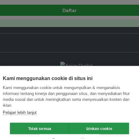
Daftar
Kami menggunakan cookie di situs ini
Kami menggunakan cookie untuk mengumpulkan & menganalisis
informasi tentang kinerja dan penggunaan situs, dan menyediakan fitur
media sosial dan untuk meningkatkan serta menyesuaikan konten dan
iklan.
Pelajari lebih lanjut
Tolak semua
Izinkan cookie