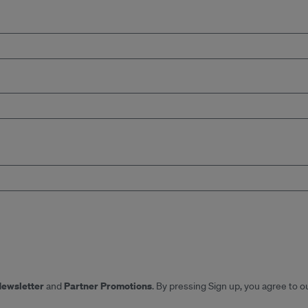
Newsletter
Partner Promotions
and
. By pressing Sign up, you agree to o