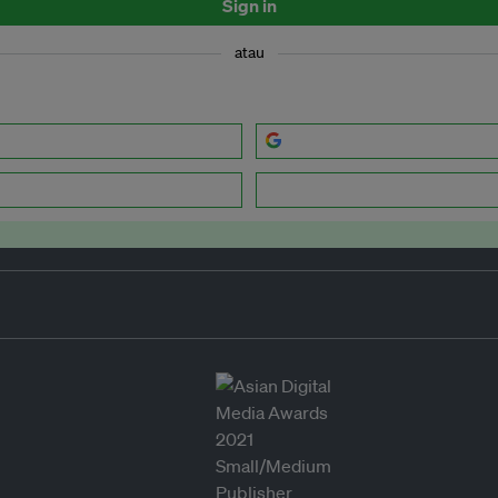
Sign in
atau