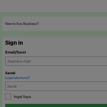
New to Eco‑Business?
Sign in
Email/Surel
Sandi
Lupa kata kunci?
Ingat Saya