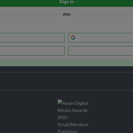
Sign in
atau