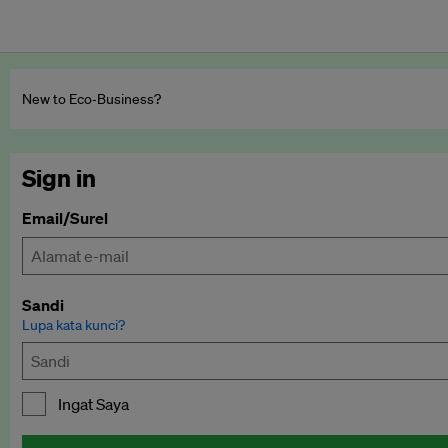
New to Eco‑Business?
Sign in
Email/Surel
Sandi
Lupa kata kunci?
Ingat Saya