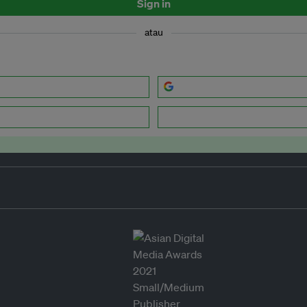
Sign in
atau