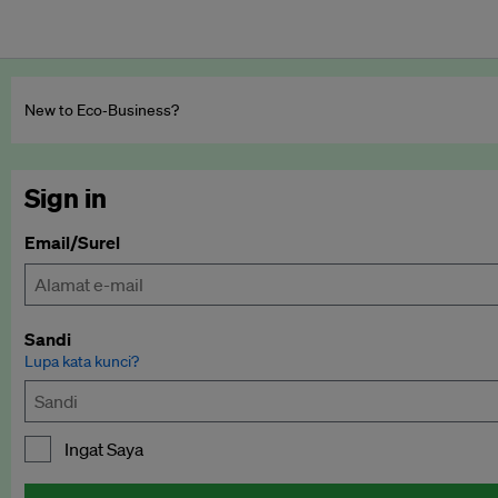
New to Eco‑Business?
Sign in
Email/Surel
Sandi
Lupa kata kunci?
Ingat Saya