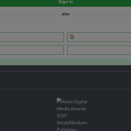
Sign in
atau