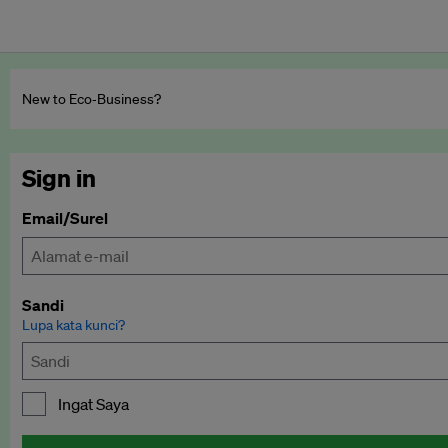
New to Eco‑Business?
Sign in
Email/Surel
Sandi
Lupa kata kunci?
Ingat Saya