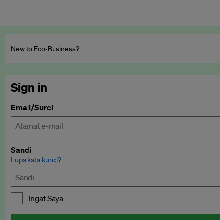
New to Eco‑Business?
Sign in
Email/Surel
Sandi
Lupa kata kunci?
Ingat Saya