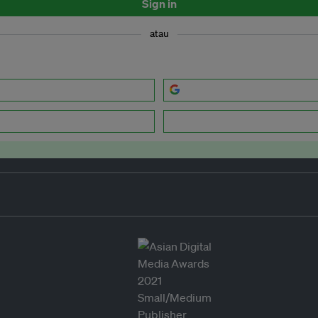
Sign in
atau