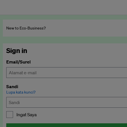
New to Eco‑Business?
Sign in
Email/Surel
Sandi
Lupa kata kunci?
Ingat Saya