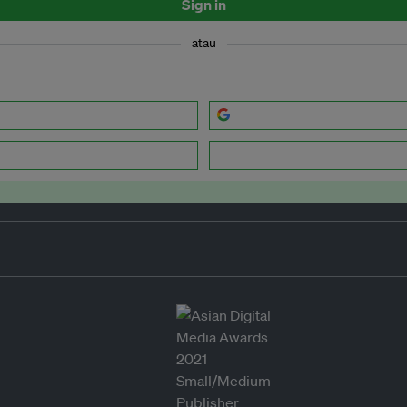
Sign in
atau