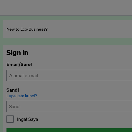
New to Eco‑Business?
Sign in
Email/Surel
Sandi
Lupa kata kunci?
Ingat Saya