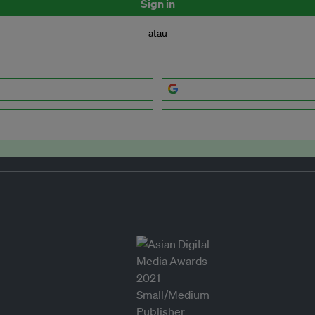
Sign in
atau