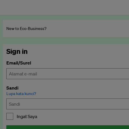
New to Eco‑Business?
Sign in
Email/Surel
Sandi
Lupa kata kunci?
Ingat Saya