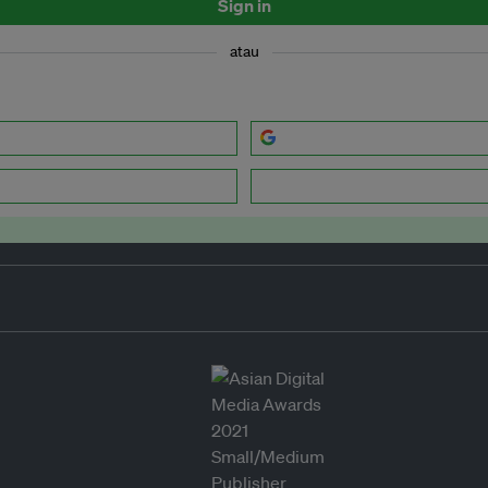
Sign in
atau