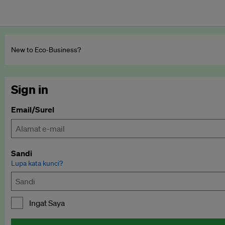
New to Eco‑Business?
Sign in
Email/Surel
Sandi
Lupa kata kunci?
Ingat Saya