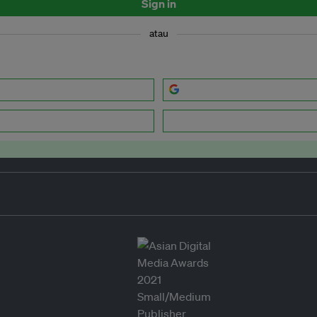
Sign in
atau