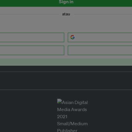
Sign in
atau