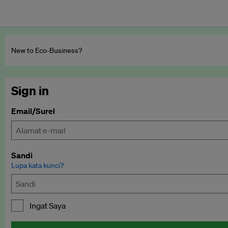
New to Eco‑Business?
Sign in
Email/Surel
Sandi
Lupa kata kunci?
Ingat Saya