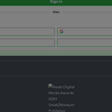
Sign in
atau