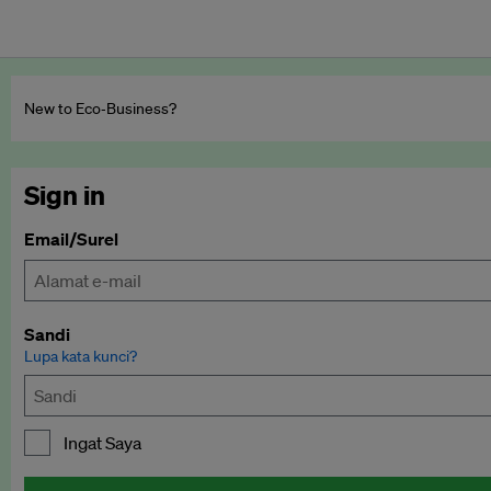
New to Eco‑Business?
Sign in
Email/Surel
Sandi
Lupa kata kunci?
Ingat Saya