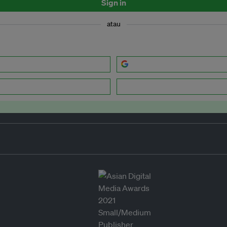
Sign in
atau