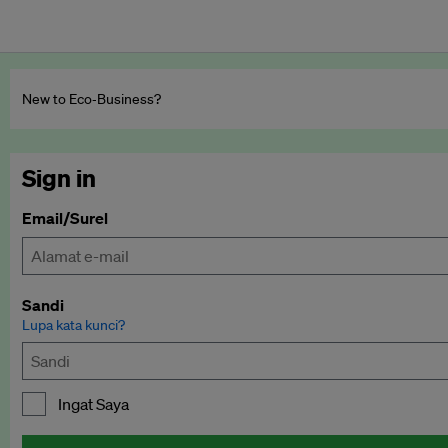
New to Eco‑Business?
Sign in
Email/Surel
Sandi
Lupa kata kunci?
Ingat Saya