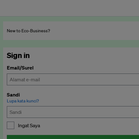
New to Eco‑Business?
Sign in
Email/Surel
Sandi
Lupa kata kunci?
Ingat Saya