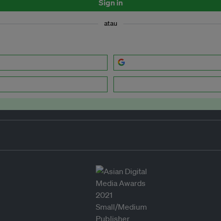
Sign in
atau