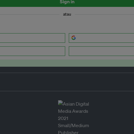
Sign in
atau