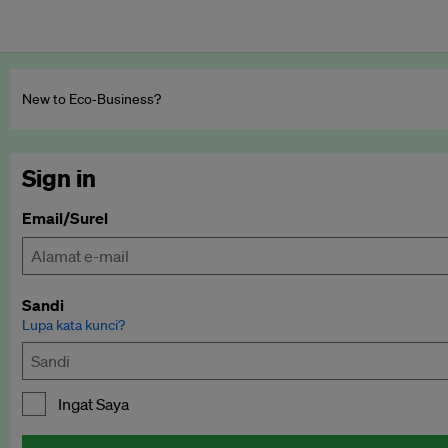
New to Eco‑Business?
Sign in
Email/Surel
Sandi
Lupa kata kunci?
Ingat Saya