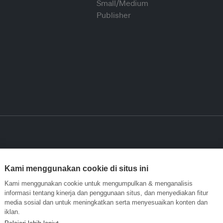
Kami menggunakan cookie di situs ini
Kami menggunakan cookie untuk mengumpulkan & menganalisis
informasi tentang kinerja dan penggunaan situs, dan menyediakan fitur
media sosial dan untuk meningkatkan serta menyesuaikan konten dan
iklan.
Pelajari lebih lanjut