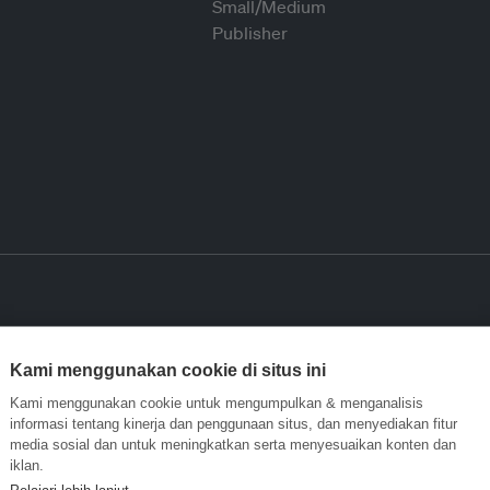
Kami menggunakan cookie di situs ini
Kami menggunakan cookie untuk mengumpulkan & menganalisis
informasi tentang kinerja dan penggunaan situs, dan menyediakan fitur
media sosial dan untuk meningkatkan serta menyesuaikan konten dan
iklan.
Pelajari lebih lanjut