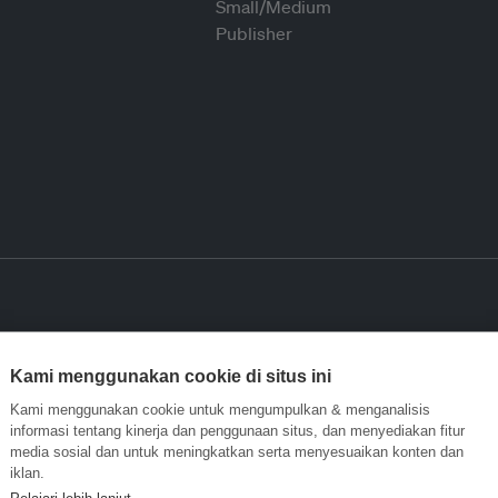
Kami menggunakan cookie di situs ini
Kami menggunakan cookie untuk mengumpulkan & menganalisis
informasi tentang kinerja dan penggunaan situs, dan menyediakan fitur
media sosial dan untuk meningkatkan serta menyesuaikan konten dan
iklan.
Pelajari lebih lanjut