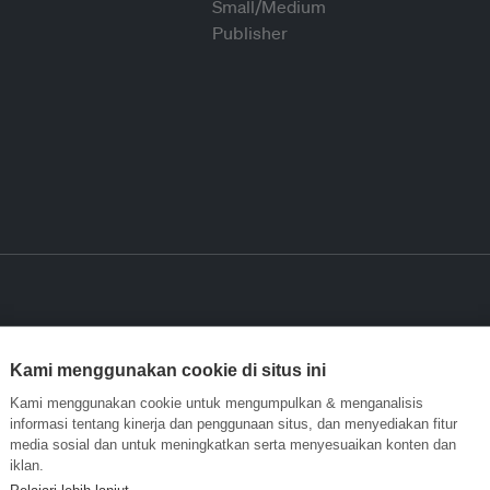
Kami menggunakan cookie di situs ini
Kami menggunakan cookie untuk mengumpulkan & menganalisis
informasi tentang kinerja dan penggunaan situs, dan menyediakan fitur
media sosial dan untuk meningkatkan serta menyesuaikan konten dan
iklan.
Pelajari lebih lanjut