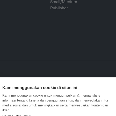
Kami menggunakan cookie di situs ini
Kami menggunakan cookie untuk mengumpulkan & menganalisis
informasi tentang kinerja dan penggunaan situs, dan menyediakan fitur
media sosial dan untuk meningkatkan serta menyesuaikan konten dan
iklan.
Pelajari lebih lanjut