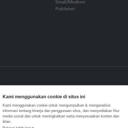
Kami menggunakan cookie di situs ini
Kami menggunakan cookie untuk mengumpulkan & menganalisis
informasi tentang kinerja dan penggunaan situs, dan menyediakan fitur
media sosial dan untuk meningkatkan serta menyesuaikan konten dan
iklan.
Pelajari lebih lanjut