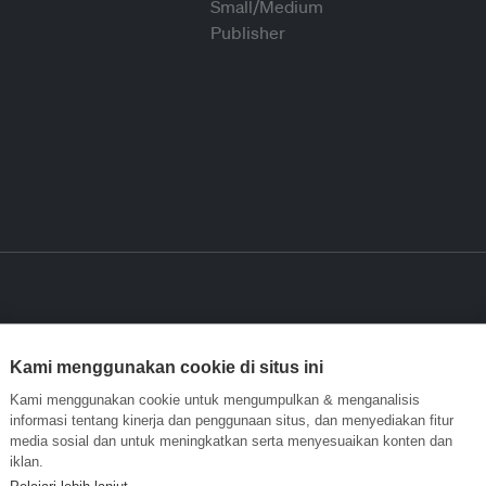
Kami menggunakan cookie di situs ini
Kami menggunakan cookie untuk mengumpulkan & menganalisis
informasi tentang kinerja dan penggunaan situs, dan menyediakan fitur
media sosial dan untuk meningkatkan serta menyesuaikan konten dan
iklan.
Pelajari lebih lanjut