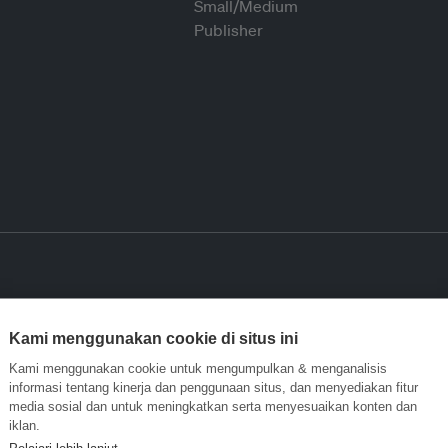
Kami menggunakan cookie di situs ini
Kami menggunakan cookie untuk mengumpulkan & menganalisis
informasi tentang kinerja dan penggunaan situs, dan menyediakan fitur
media sosial dan untuk meningkatkan serta menyesuaikan konten dan
iklan.
Pelajari lebih lanjut