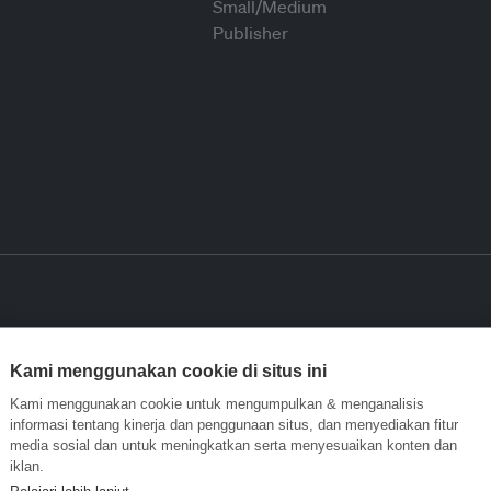
Kami menggunakan cookie di situs ini
Kami menggunakan cookie untuk mengumpulkan & menganalisis
informasi tentang kinerja dan penggunaan situs, dan menyediakan fitur
media sosial dan untuk meningkatkan serta menyesuaikan konten dan
iklan.
Pelajari lebih lanjut