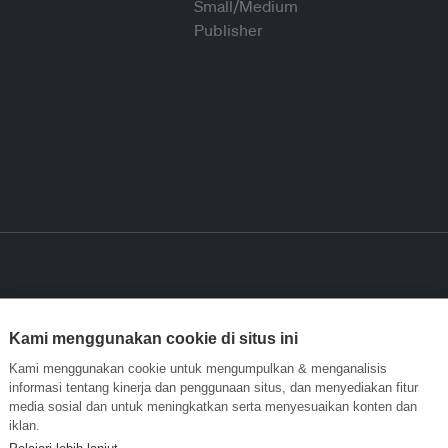
Kami menggunakan cookie di situs ini
Kami menggunakan cookie untuk mengumpulkan & menganalisis
informasi tentang kinerja dan penggunaan situs, dan menyediakan fitur
media sosial dan untuk meningkatkan serta menyesuaikan konten dan
iklan.
Pelajari lebih lanjut