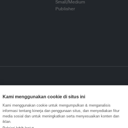
Kami menggunakan cookie di situs ini
Kami menggunakan cookie untuk mengumpulkan & menganalisis
informasi tentang kinerja dan penggunaan situs, dan menyediakan fitur
media sosial dan untuk meningkatkan serta menyesuaikan konten dan
iklan.
Pelajari lebih lanjut