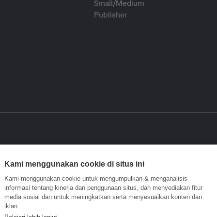
Kami menggunakan cookie di situs ini
Kami menggunakan cookie untuk mengumpulkan & menganalisis
informasi tentang kinerja dan penggunaan situs, dan menyediakan fitur
media sosial dan untuk meningkatkan serta menyesuaikan konten dan
iklan.
Pelajari lebih lanjut