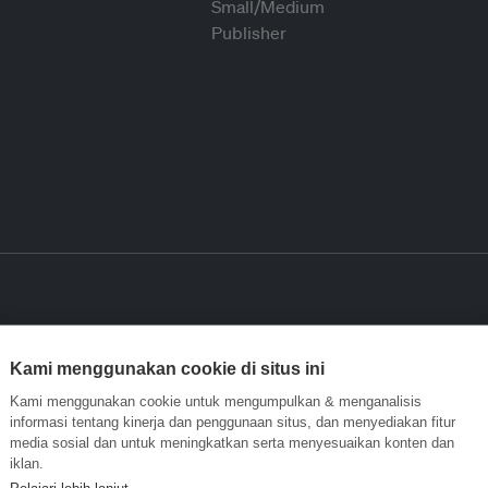
Kami menggunakan cookie di situs ini
Kami menggunakan cookie untuk mengumpulkan & menganalisis
informasi tentang kinerja dan penggunaan situs, dan menyediakan fitur
media sosial dan untuk meningkatkan serta menyesuaikan konten dan
iklan.
Pelajari lebih lanjut