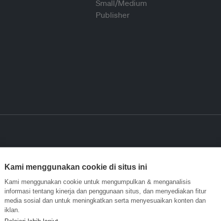
Kami menggunakan cookie di situs ini
Kami menggunakan cookie untuk mengumpulkan & menganalisis
informasi tentang kinerja dan penggunaan situs, dan menyediakan fitur
media sosial dan untuk meningkatkan serta menyesuaikan konten dan
iklan.
Pelajari lebih lanjut