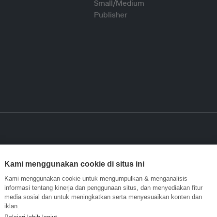
Kami menggunakan cookie di situs ini
Kami menggunakan cookie untuk mengumpulkan & menganalisis
informasi tentang kinerja dan penggunaan situs, dan menyediakan fitur
media sosial dan untuk meningkatkan serta menyesuaikan konten dan
iklan.
Pelajari lebih lanjut