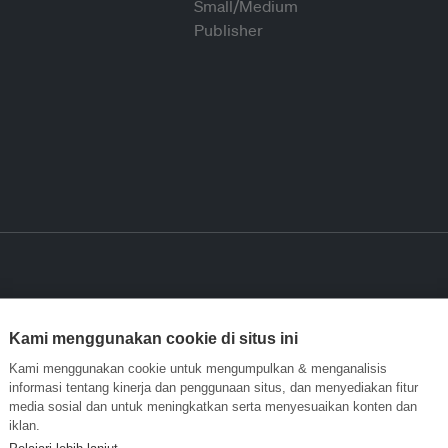
Kami menggunakan cookie di situs ini
Kami menggunakan cookie untuk mengumpulkan & menganalisis
informasi tentang kinerja dan penggunaan situs, dan menyediakan fitur
media sosial dan untuk meningkatkan serta menyesuaikan konten dan
iklan.
Pelajari lebih lanjut