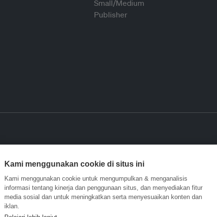
Kami menggunakan cookie di situs ini
Kami menggunakan cookie untuk mengumpulkan & menganalisis
informasi tentang kinerja dan penggunaan situs, dan menyediakan fitur
media sosial dan untuk meningkatkan serta menyesuaikan konten dan
iklan.
Pelajari lebih lanjut