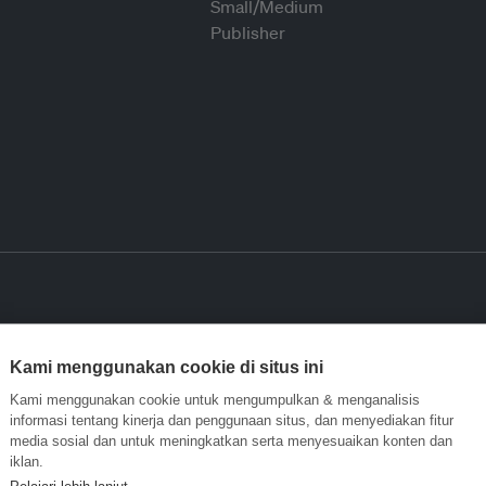
Kami menggunakan cookie di situs ini
Kami menggunakan cookie untuk mengumpulkan & menganalisis
informasi tentang kinerja dan penggunaan situs, dan menyediakan fitur
media sosial dan untuk meningkatkan serta menyesuaikan konten dan
iklan.
Pelajari lebih lanjut