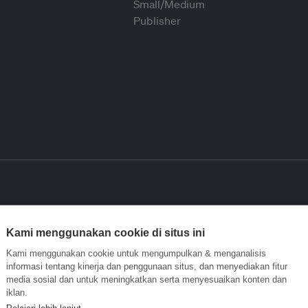
Kami menggunakan cookie di situs ini
Kami menggunakan cookie untuk mengumpulkan & menganalisis
informasi tentang kinerja dan penggunaan situs, dan menyediakan fitur
media sosial dan untuk meningkatkan serta menyesuaikan konten dan
iklan.
Pelajari lebih lanjut