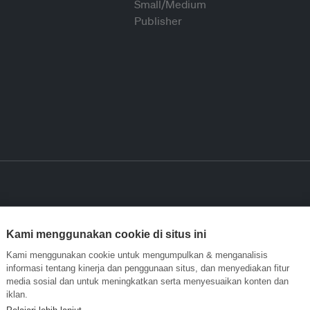
Kami menggunakan cookie di situs ini
Kami menggunakan cookie untuk mengumpulkan & menganalisis
informasi tentang kinerja dan penggunaan situs, dan menyediakan fitur
media sosial dan untuk meningkatkan serta menyesuaikan konten dan
iklan.
Pelajari lebih lanjut