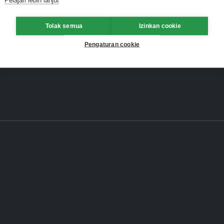
Tolak semua
Izinkan cookie
Pengaturan cookie