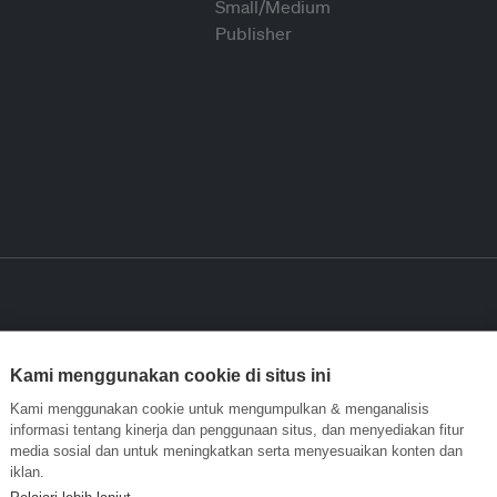
Kami menggunakan cookie di situs ini
Kami menggunakan cookie untuk mengumpulkan & menganalisis
informasi tentang kinerja dan penggunaan situs, dan menyediakan fitur
media sosial dan untuk meningkatkan serta menyesuaikan konten dan
iklan.
Pelajari lebih lanjut