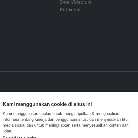
Kami menggunakan cookie di situs ini
Kami menggunakan cookie untuk mengumpulkan & menganalisis
informasi tentang kinerja dan penggunaan situs, dan menyediakan fitur
media sosial dan untuk meningkatkan serta menyesuaikan konten dan
iklan.
Pelajari lebih lanjut